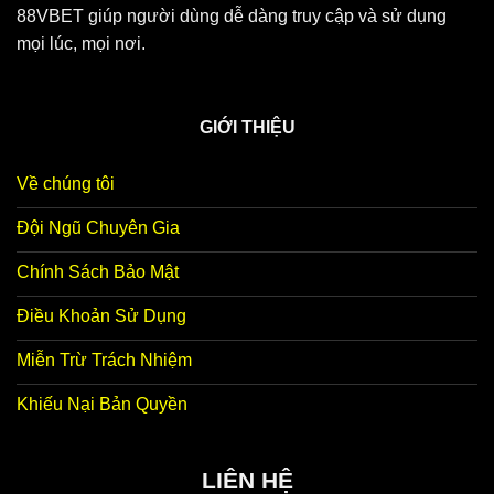
88VBET giúp người dùng dễ dàng truy cập và sử dụng
mọi lúc, mọi nơi.
GIỚI THIỆU
Về chúng tôi
Đội Ngũ Chuyên Gia
Chính Sách Bảo Mật
Khám phá các giá trị nổi bật của sảnh casino live
Điều Khoản Sử Dụng
Các sảnh casino online đang thu hút lượng
Miễn Trừ Trách Nhiệm
truy cập hàng đầu
Khiếu Nại Bản Quyền
Sự thành công của hệ thống gắn liền với những nhà phát
hành danh tiếng toàn cầu. Mỗi sảnh sở hữu thế mạnh
riêng về giao diện, dealer và danh mục trò chơi. Mạng lưới
LIÊN HỆ