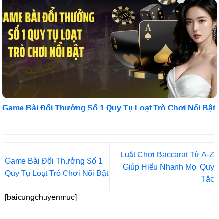
Game Bài Đổi Thưởng Số 1 Quy Tụ Loạt Trò Chơi Nổi Bật
Luật Chơi Baccarat Từ A-Z
Game Bài Đổi Thưởng Số 1
Giúp Hiểu Nhanh Mọi Quy
Quy Tụ Loạt Trò Chơi Nổi Bật
Tắc
[baicungchuyenmuc]