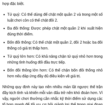
hợp đặc biệt.
Tứ quý: Có thể dùng để chặt một quân 2 và trong một số
luật chơi còn có thể chặt đôi 2.
Ba đôi thông: Được phép chặt một quân 2 khi xuất hiện
đúng thời điểm.
Bốn đôi thông: Có thể chặt một quân 2, đôi 2 hoặc ba đôi
thông có giá trị thấp hơn.
Tứ quý lớn hơn: Có khả năng chặn tứ quý nhỏ hơn trong
những tình huống đối đầu trực tiếp.
Bốn đôi thông lớn hơn: Có thể chặn bốn đôi thông nhỏ
hơn nếu đáp ứng đầy đủ điều kiện về giá trị.
Những quy định này tạo nên nhiều màn lật ngược thế trận
đầy kịch tính và khiến mỗi ván đấu trở nên khó đoán hơn. Vì
vậy, người chơi thường cân nhắc kỹ thời điểm sử dụng các
tổ hợp mạnh để tối ưu cơ hội giành lợi thế trong giai đoạn