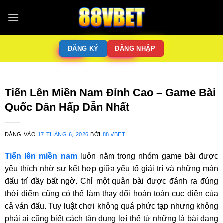
ĐĂNG KÝ
ĐĂNG NHẬP
Tiến Lên Miền Nam Đỉnh Cao – Game Bài
Quốc Dân Hấp Dẫn Nhất
ĐĂNG VÀO
17 THÁNG 6, 2026
BỞI
88 VBET
Tiến lên miền nam
luôn nằm trong nhóm game bài được
yêu thích nhờ sự kết hợp giữa yếu tố giải trí và những màn
đấu trí đầy bất ngờ. Chỉ một quân bài được đánh ra đúng
thời điểm cũng có thể làm thay đổi hoàn toàn cục diện của
cả ván đấu. Tuy luật chơi không quá phức tạp nhưng không
phải ai cũng biết cách tận dụng lợi thế từ những lá bài đang