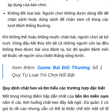
áp dụng của bàn chơi.
Không đổi loại bài: Người chơi không được dùng đôi để
chặn sảnh hoặc dùng sảnh để chặn sám cô trong các
lượt đánh thông thường.
Khi không thể hoặc không muốn chặn bài, người chơi sẽ bỏ
lượt. Vòng đấu kết thúc khi tất cả những người còn lại đều
không theo được bài vừa đánh ra, lúc đó quyền đánh mới
sẽ thuộc về người vừa chiến thắng vòng trước.
Xem thêm:
Game Bài Đổi Thưởng
Số 1
Quy Tụ Loạt Trò Chơi Nổi Bật
Quy định chặt heo và tìm hiểu các trường hợp đặc biệt
Một trong những điểm hấp dẫn nhất của
tiến lên miền nam
nằm ở các tình huống chặt heo đầy bất ngờ. Dù quân 2 có
giá trị rất cao nhưng vẫn có thể bị khắc chế bởi một số tổ