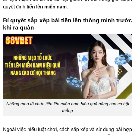
quyết định
tiến lên miền nam
.
Bí quyết sắp xếp bài tiến lên thông minh trước
khi ra quân
Những mẹo tổ chức tiến lên miền nam hiệu quả nâng cao cơ hội
thắng
Ngoài việc hiểu luật chơi, cách sắp xếp và sử dụng bài hợp