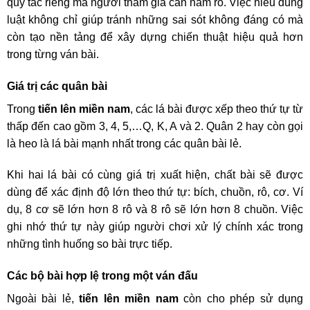
quy tắc riêng mà người tham gia cần nắm rõ. Việc hiểu đúng
luật không chỉ giúp tránh những sai sót không đáng có mà
còn tạo nền tảng để xây dựng chiến thuật hiệu quả hơn
trong từng ván bài.
Giá trị các quân bài
Trong
tiến lên miền nam
, các lá bài được xếp theo thứ tự từ
thấp đến cao gồm 3, 4, 5,…Q, K, A và 2. Quân 2 hay còn gọi
là heo là lá bài mạnh nhất trong các quân bài lẻ.
Khi hai lá bài có cùng giá trị xuất hiện, chất bài sẽ được
dùng để xác định độ lớn theo thứ tự: bích, chuồn, rô, cơ. Ví
dụ, 8 cơ sẽ lớn hơn 8 rô và 8 rô sẽ lớn hơn 8 chuồn. Việc
ghi nhớ thứ tự này giúp người chơi xử lý chính xác trong
những tình huống so bài trực tiếp.
Các bộ bài hợp lệ trong một ván đấu
Ngoài bài lẻ,
tiến lên miền nam
còn cho phép sử dụng