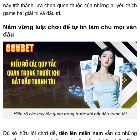
này trở thành lựa chọn quen thuộc của những ai yêu thích
game bài giải trí và đấu trí.
Nắm vững luật chơi để tự tin làm chủ mọi ván
đấu
Hiểu rõ các quy tắc quan trọng trước khi bắt đầu tranh tài
Dù sở hữu lối chơi dễ,
tiến lên miền nam
vẫn có những